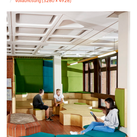
Vollauflösung (3280 × 4928)
Links
Kontakt
Impressum