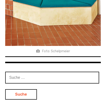
Foto: Schelpmeier
Suche
nach: