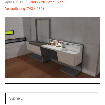
April 1, 2019
Zurück zu: flex.cuisine
Links
Vollauflösung (740 × 480)
Kontakt
Impressum
Suche
nach: