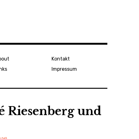
bout
Kontakt
nks
Impressum
ré Riesenberg und