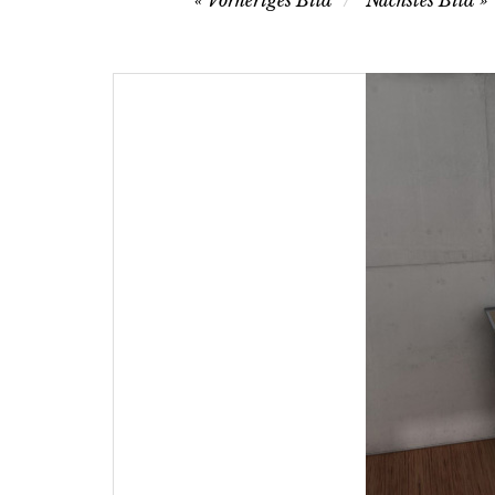
Vorheriges Bild
Nächstes Bild
navigation