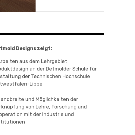
tmold Designs zeigt:
Arbeiten aus dem Lehrgebiet
oduktdesign an der Detmolder Schule für
staltung der Technischen Hochschule
twestfalen-Lippe
Bandbreite und Möglichkeiten der
rknüpfung von Lehre, Forschung und
operation mit der Industrie und
stitutionen