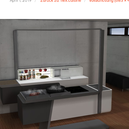
April 1, 2019
Zurück zu: flex.cuisine
Vollauflösung (683 × 