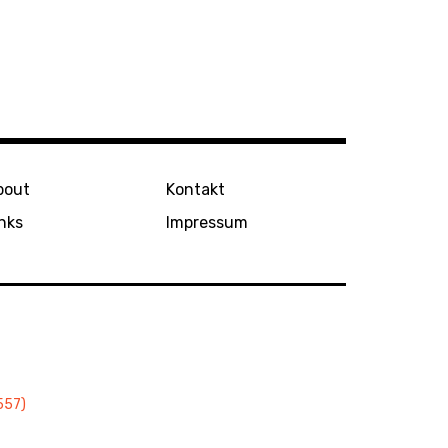
bout
Kontakt
nks
Impressum
557)