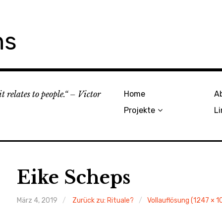
ns
 relates to people.“ – Victor
Home
A
Projekte
Li
Eike Scheps
März 4, 2019
Zurück zu: Rituale?
Vollauflösung (1247 × 1