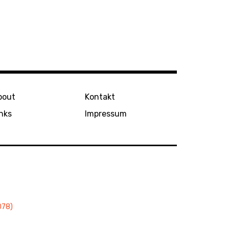
bout
Kontakt
nks
Impressum
078)